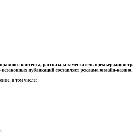
правного контента, рассказала заместитель премьер-минист
 незаконных публикаций составляет реклама онлайн-казино, п
ние, в том числе:
.