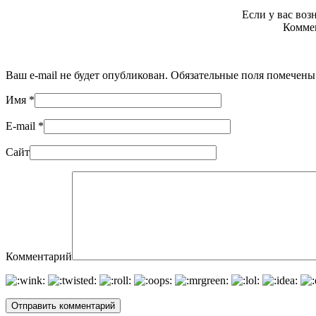
Если у вас во
Коммен
Ваш e-mail не будет опубликован. Обязательные поля помечен
Имя
*
E-mail
*
Сайт
Комментарий