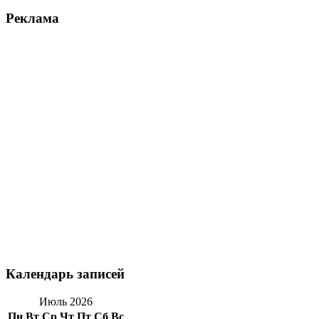
Реклама
Календарь записей
Июль 2026
Пн
Вт
Ср
Чт
Пт
Сб
Вс