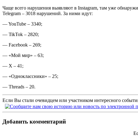
Чаще всего нарушения выявляют в Instagram, там уже обнаруж
Telegram – 3018 нарушений. За ними идут:
— YouTube – 3340;
— TikTok – 2820;
— Facebook – 269;
— «Мой мир» – 63;
— X – 41;
— «Одноклассники» – 25;
— Threads – 20.
Если Вы стали очевидцем или участником интересного события
Добавить комментарий
Ес