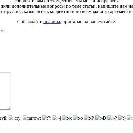
сообщите нам об этом, чтобы мы могли исправить.
зникли дополнительные вопросы по теме статьи, напишите нам н
тируя, высказывайтесь корректно и по возможности аргументи
Соблюдайте
правила
, принятые на нашем сайте.
ы
*