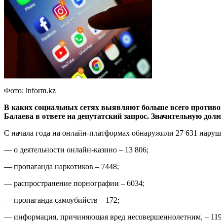
Фото: inform.kz
В каких социальных сетях выявляют больше всего противо
Балаева в ответе на депутатский запрос. Значительную долю
С начала года на онлайн-платформах обнаружили 27 631 наруше
— о деятельности онлайн-казино – 13 806;
— пропаганда наркотиков – 7448;
— распространение порнографии – 6034;
— пропаганда самоубийств – 172;
— информация, причиняющая вред несовершеннолетним, – 119