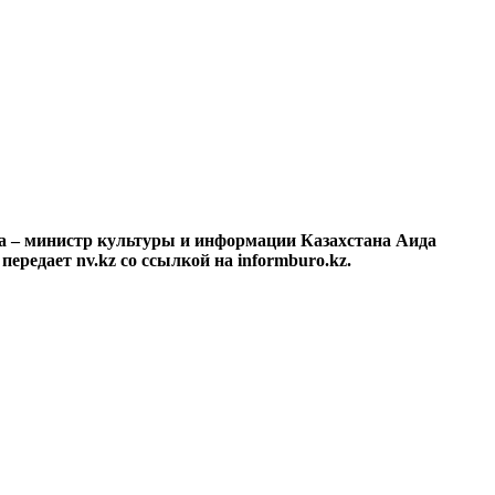
ра – министр культуры и информации Казахстана Аида
ередает nv.kz со ссылкой на informburo.kz.