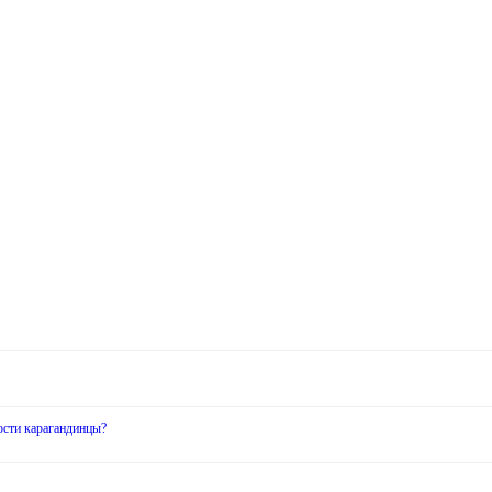
ости карагандинцы?