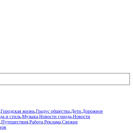
,
Городская жизнь
,
Градус общества
,
Дети
,
Дорожное
да и стиль
,
Музыка
,
Новости города
,
Новости
,
Путешествия
,
Работа
,
Реклама
,
Свежие
нов