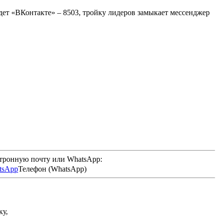
дет «ВКонтакте» – 8503, тройку лидеров замыкает мессенджер
ктронную почту или WhatsApp:
Телефон (WhatsApp)
ку,