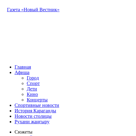
Газета «Новый Вестник»
Главная
Афиша
Город
Спорт
Дети
Кино
Концерты
Спортивные новости
История Караганды
Новости столицы
Рухани жаңғыру
Сюжеты