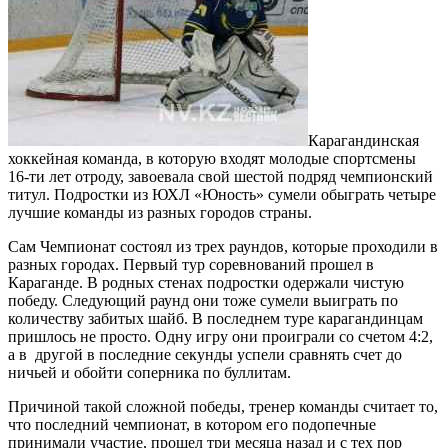
Карагандинская
хоккейная команда, в которую входят молодые спортсмены
16-ти лет отроду, завоевала свой шестой подряд чемпионский
титул. Подростки из ЮХЛ «Юность» сумели обыграть четыре
лучшие команды из разных городов страны.
Сам Чемпионат состоял из трех раундов, которые проходили в
разных городах. Первый тур соревнований прошел в
Караганде. В родных стенах подростки одержали чистую
победу. Следующий раунд они тоже сумели выиграть по
количеству забитых шайб. В последнем туре карагандинцам
пришлось не просто. Одну игру они проиграли со счетом 4:2,
а в другой в последние секунды успели сравнять счет до
ничьей и обойти соперника по буллитам.
Причиной такой сложной победы, тренер команды считает то,
что последний чемпионат, в котором его подопечные
принимали участие, прошел три месяца назад и с тех пор