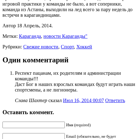
игровой практики у команды не было, а вот соперники,
команда из Астаны, выходили на лед всего за пару недель до
встречи в карагандинцами.
Автор 18 Апрель, 2014.
Метки:
Караганда
,
новости Караганды"
Рубрики:
Свежие новости
,
Спорт
,
Хоккей
Один комментарий
Респект пацанам, их родителям и администрации
команды!!!
Даст Бог в наших взрослых командах будут играть наши
спортсмены, а не лигионеры.
Слава Шахтер
сказал
Июл 16, 2014 00:07
Ответить
Оставить коммент.
Имя (required)
Email (обязательно, не будет