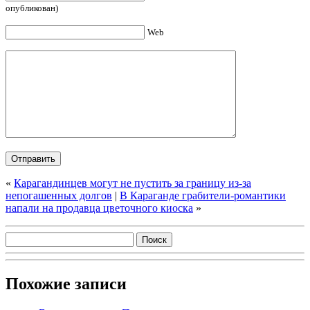
опубликован)
Web
«
Карагандинцев могут не пустить за границу из-за
непогашенных долгов
|
В Караганде грабители-романтики
напали на продавца цветочного киоска
»
Похожие записи