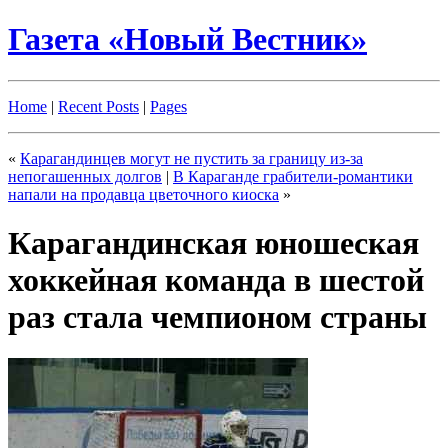
Газета «Новый Вестник»
Home
|
Recent Posts
|
Pages
«
Карагандинцев могут не пустить за границу из-за
непогашенных долгов
|
В Караганде грабители-романтики
напали на продавца цветочного киоска
»
Карагандинская юношеская
хоккейная команда в шестой
раз стала чемпионом страны