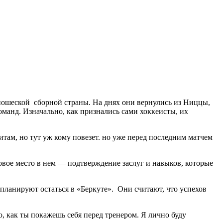
ношеской сборной страны. На днях они вернулись из Ниццы,
оманд. Изначально, как признались сами хоккеисты, их
там, но тут уж кому повезет. но уже перед последним матчем
овое место в нем — подтверждение заслуг и навыков, которые
 планируют остаться в «Беркуте». Они считают, что успехов
о, как ты покажешь себя перед тренером. Я лично буду