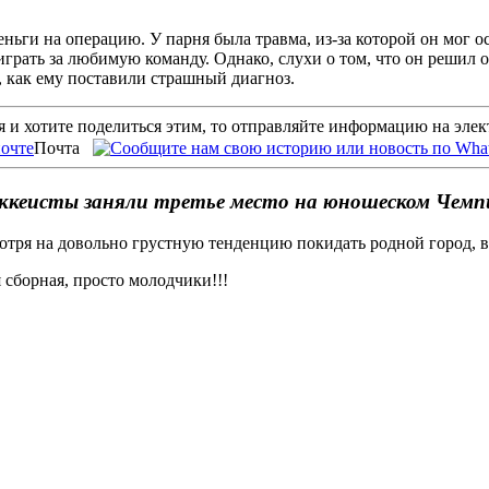
ньги на операцию. У парня была травма, из-за которой он мог 
рать за любимую команду. Однако, слухи о том, что он решил ос
о, как ему поставили страшный диагноз.
 и хотите поделиться этим, то отправляйте информацию на эле
Почта
оккеисты заняли третье место на юношеском Чем
отря на довольно грустную тенденцию покидать родной город, в
я сборная, просто молодчики!!!