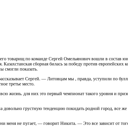
его товарищ по команде Сергей Омельянович вошли в состав ю
 Казахстанская сборная билась за победу против европейских к
ы смогли показать.
ссказывает Сергей. — Литовцам мы , правда, уступили по булли
ное третье место.
 всю жизнь. для них это первый чемпионат такого уровня и приз
на довольно грустную тенденцию покидать родной город, все же
ни меня не пугает, — говорит Никита. — Это все зависит от тог