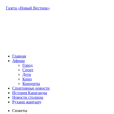
Газета «Новый Вестник»
Главная
Афиша
Город
Спорт
Дети
Кино
Концерты
Спортивные новости
История Караганды
Новости столицы
Рухани жаңғыру
Сюжеты