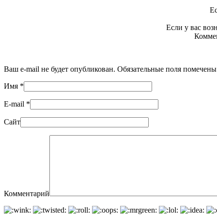
Ес
Если у вас во
Коммен
Ваш e-mail не будет опубликован. Обязательные поля помечен
Имя
*
E-mail
*
Сайт
Комментарий