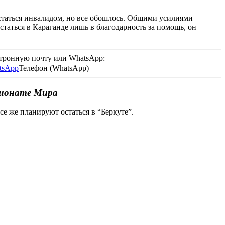
остаться инвалидом, но все обошлось. Общими усилиями
таться в Караганде лишь в благодарность за помощь, он
ктронную почту или WhatsApp:
Телефон (WhatsApp)
пионате Мира
се же планируют остаться в “Беркуте”.