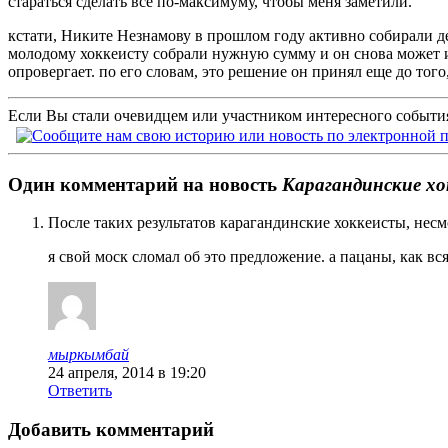
стараться сделать все по-максимуму, чтобы меня заметили.
кстати, Никите Незнамову в прошлом году активно собирали де
молодому хоккеисту собрали нужную сумму и он снова может иг
опровергает. по его словам, это решение он принял еще до тог
Если Вы стали очевидцем или участником интересного события
Один комментарий на новость
Карагандинские х
После таких результатов карагандинские хоккеисты, несм
я свой моск сломал об это предложение. а пацаны, как вс
мыркымбай
24 апреля, 2014 в 19:20
Ответить
Добавить комментарий