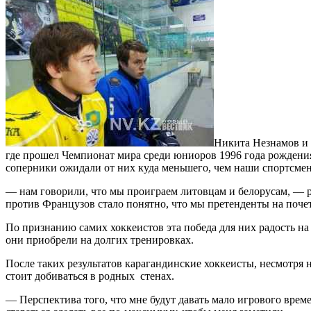
Никита Незнамов и 
где прошел Чемпионат мира среди юниоров 1996 года рождения.
соперники ожидали от них куда меньшего, чем наши спортсмен
— нам говорили, что мы проиграем литовцам и белорусам, — ра
против Французов стало понятно, что мы претенденты на почет
По признанию самих хоккеистов эта победа для них радость на
они приобрели на долгих тренировках.
После таких результатов карагандинские хоккеисты, несмотря 
стоит добиваться в родных стенах.
— Перспектива того, что мне будут давать мало игрового време