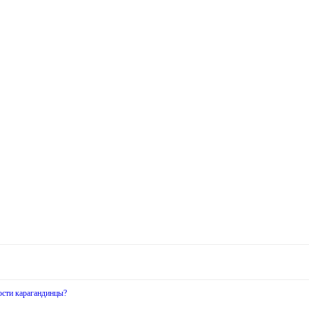
ости карагандинцы?