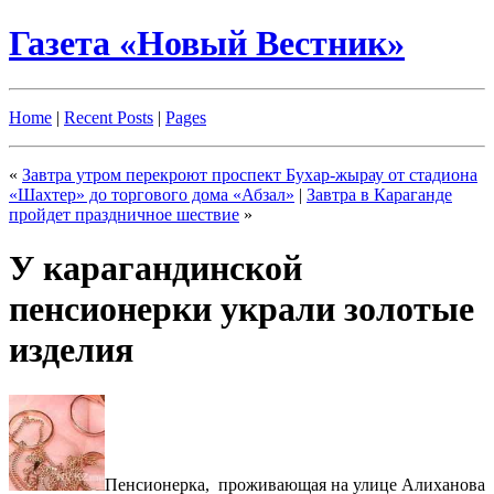
Газета «Новый Вестник»
Home
|
Recent Posts
|
Pages
«
Завтра утром перекроют проспект Бухар-жырау от стадиона
«Шахтер» до торгового дома «Абзал»
|
Завтра в Караганде
пройдет праздничное шествие
»
У карагандинской
пенсионерки украли золотые
изделия
Пенсионерка, проживающая на улице Алиханова