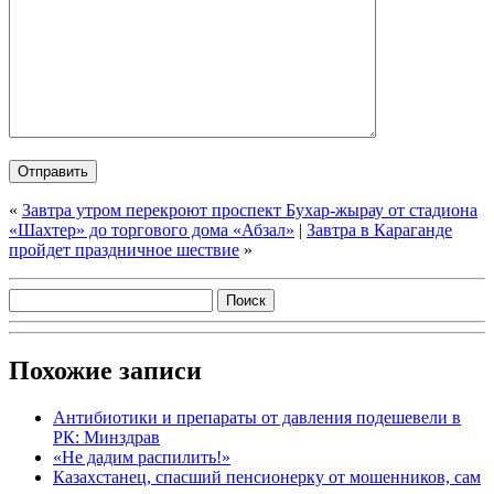
«
Завтра утром перекроют проспект Бухар-жырау от стадиона
«Шахтер» до торгового дома «Абзал»
|
Завтра в Караганде
пройдет праздничное шествие
»
Похожие записи
Антибиотики и препараты от давления подешевели в
РК: Минздрав
«Не дадим распилить!»
Казахстанец, спасший пенсионерку от мошенников, сам