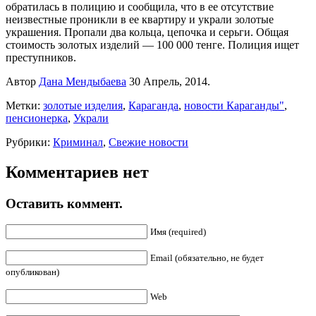
обратилась в полицию и сообщила, что в ее отсутствие
неизвестные проникли в ее квартиру и украли золотые
украшения. Пропали два кольца, цепочка и серьги. Общая
стоимость золотых изделий — 100 000 тенге. Полиция ищет
преступников.
Автор
Дана Мендыбаева
30 Апрель, 2014.
Метки:
золотые изделия
,
Караганда
,
новости Караганды"
,
пенсионерка
,
Украли
Рубрики:
Криминал
,
Свежие новости
Комментариев нет
Оставить коммент.
Имя (required)
Email (обязательно, не будет
опубликован)
Web