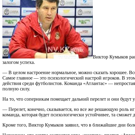
Виктор Кумыков расс
залогом успеха.
— В целом настроение нормальное, можно сказать хорошее. Все
Самое главное — это психологический настрой игроков. В этом
действия среди футболистов. Команда «Атлантас» — непростая 
полную силу.
На то, что соперникам помещает дальний перелет и они будут 
— Перелет, конечно, сказывается, но все же решающую роль иг
команда, которая будет психологически устойчивее, та сможет 
Кроме того, Виктор Кумыков заявил, что в ближайшие дни бо