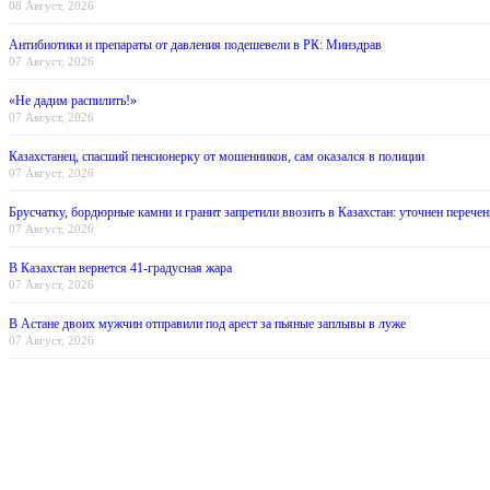
08 Август, 2026
Антибиотики и препараты от давления подешевели в РК: Минздрав
07 Август, 2026
«Не дадим распилить!»
07 Август, 2026
Казахстанец, спасший пенсионерку от мошенников, сам оказался в полиции
07 Август, 2026
Брусчатку, бордюрные камни и гранит запретили ввозить в Казахстан: уточнен перечен
07 Август, 2026
В Казахстан вернется 41-градусная жара
07 Август, 2026
В Астане двоих мужчин отправили под арест за пьяные заплывы в луже
07 Август, 2026