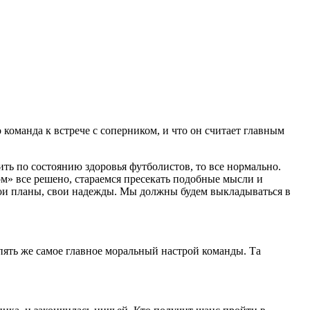
команда к встрече с соперником, и что он считает главным
ть по состоянию здоровья футболистов, то все нормально.
ом» все решено, стараемся пресекать подобные мысли и
свои планы, свои надежды. Мы должны будем выкладываться в
пять же самое главное моральный настрой команды. Та