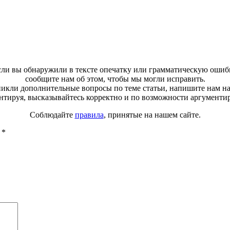
ли вы обнаружили в тексте опечатку или грамматическую ошиб
сообщите нам об этом, чтобы мы могли исправить.
зникли дополнительные вопросы по теме статьи, напишите нам н
тируя, высказывайтесь корректно и по возможности аргументи
Соблюдайте
правила
, принятые на нашем сайте.
ы
*