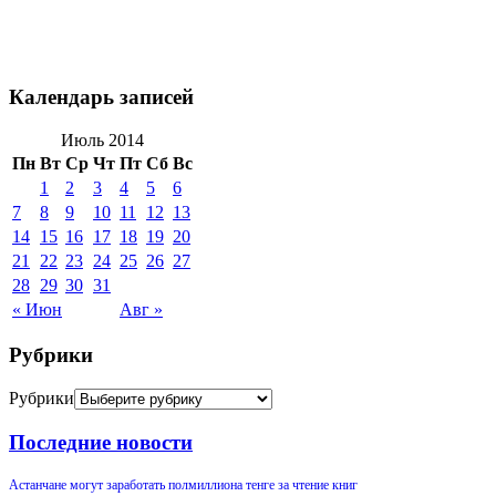
Календарь записей
Июль 2014
Пн
Вт
Ср
Чт
Пт
Сб
Вс
1
2
3
4
5
6
7
8
9
10
11
12
13
14
15
16
17
18
19
20
21
22
23
24
25
26
27
28
29
30
31
« Июн
Авг »
Рубрики
Рубрики
Последние новости
Астанчане могут заработать полмиллиона тенге за чтение книг