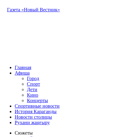
Газета «Новый Вестник»
Главная
Афиша
Город
Спорт
Дети
Кино
Концерты
Спортивные новости
История Караганды
Новости столицы
Рухани жаңғыру
Сюжеты