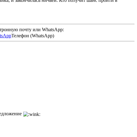
ика, и закончилась ничьей. Кто получит шанс пройти в
ктронную почту или WhatsApp:
Телефон (WhatsApp)
редложение