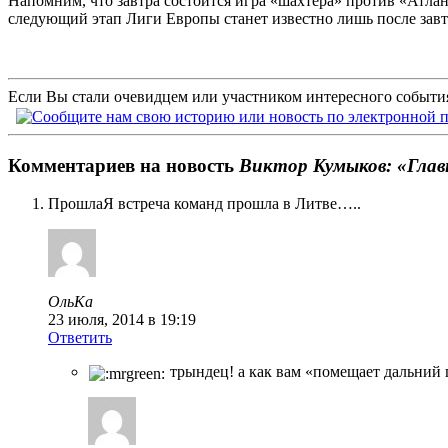
Напомним, что завтра состоится игра «шахтера» против «Атлан
следующий этап Лиги Европы станет известно лишь после зав
Если Вы стали очевидцем или участником интересного события
Комментариев на новость
Виктор Кумыков: «Гла
ПрошлаЯ встреча команд прошла в Литве…..
ОльКа
23 июля, 2014 в 19:19
Ответить
трындец! а как вам «помещает дальний