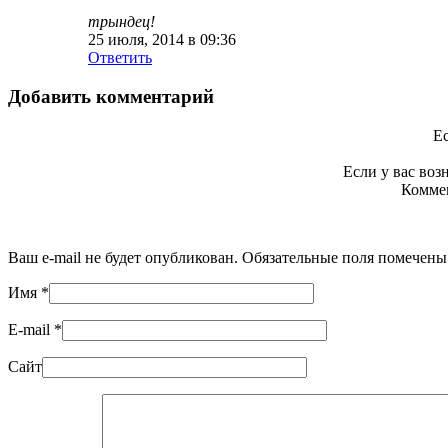
трындец!
25 июля, 2014 в 09:36
Ответить
Добавить комментарий
Ес
Если у вас во
Коммен
Ваш e-mail не будет опубликован. Обязательные поля помечен
Имя
*
E-mail
*
Сайт