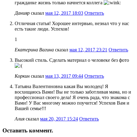
гражданке жизнь только начнется коллега
Данияр
сказал
мая 12, 2017 18:03
Ответить
Отличная статья! Хорошее интервью, незнал что у нас
есть такие люди. Успехов!
1
Екатерина Вагина
сказал
мая 12, 2017 23:21
Ответить
Высокий стиль. Сделать материал о человеке без фото
Коркин
сказал
мая 13, 2017 09:44
Ответить
Татьяна Валентиновна какая Вы молодец! Я
восхищаюсь Вами! Вы не только заботливая мама, но и
профессионал своего дела! Я очень рада, что знакома с
Вами! У Вас многому можно поучится! Успехов Вам и
Вашей семье!!!
Алия
сказал
мая 20, 2017 15:24
Ответить
Оставить коммент.