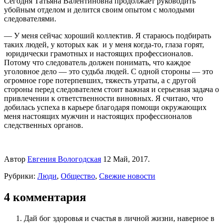
Сегодня Татьяна Валентиновна продолжает руководить
убойным отделом и делится своим опытом с молодыми
следователями.
— У меня сейчас хороший коллектив. Я стараюсь подбирать
таких людей, у которых как и у меня когда-то, глаза горят,
юридически грамотных и настоящих профессионалов.
Потому что следователь должен понимать, что каждое
уголовное дело — это судьба людей. С одной стороны — это
огромное горе потерпевших, тяжесть утраты, а с другой
стороны перед следователем стоит важная и серьезная задача о
привлечении к ответственности виновных. Я считаю, что
добилась успеха в карьере благодаря помощи окружающих
меня настоящих мужчин и настоящих профессионалов
следственных органов.
Автор
Евгения Вологодская
12 Май, 2017.
Рубрики:
Люди
,
Общество
,
Свежие новости
4 комментария
Дай бог здоровья и счастья в личной жизни, наверное в