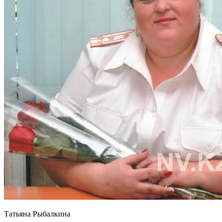
Татьяна Рыбалкина