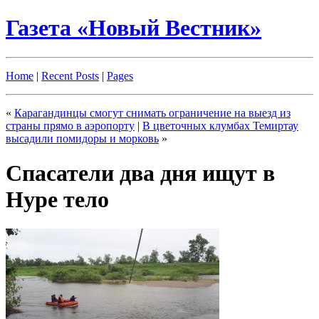
Газета «Новый Вестник»
Home
|
Recent Posts
|
Pages
«
Карагандинцы смогут снимать ограничение на выезд из
страны прямо в аэропорту
|
В цветочных клумбах Темиртау
высадили помидоры и морковь
»
Спасатели два дня ищут в
Нуре тело