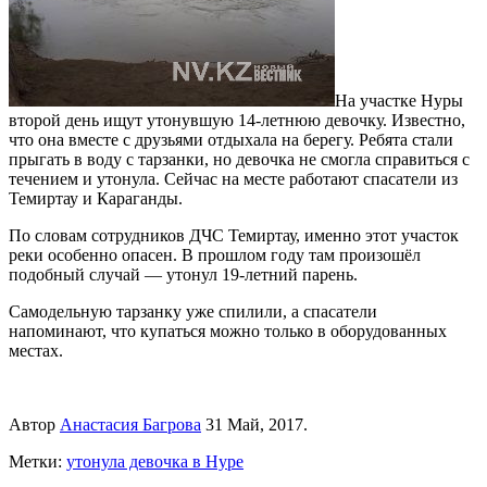
На участке Нуры
второй день ищут утонувшую 14-летнюю девочку. Известно,
что она вместе с друзьями отдыхала на берегу. Ребята стали
прыгать в воду с тарзанки, но девочка не смогла справиться с
течением и утонула. Сейчас на месте работают спасатели из
Темиртау и Караганды.
По словам сотрудников ДЧС Темиртау, именно этот участок
реки особенно опасен. В прошлом году там произошёл
подобный случай — утонул 19-летний парень.
Самодельную тарзанку уже спилили, а спасатели
напоминают, что купаться можно только в оборудованных
местах.
Автор
Анастасия Багрова
31 Май, 2017.
Метки:
утонула девочка в Нуре