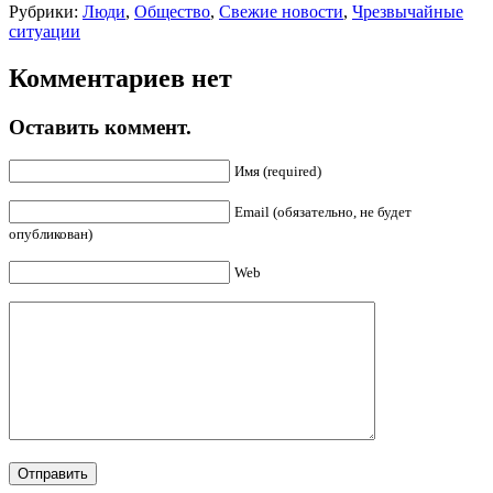
Рубрики:
Люди
,
Общество
,
Свежие новости
,
Чрезвычайные
ситуации
Комментариев нет
Оставить коммент.
Имя (required)
Email (обязательно, не будет
опубликован)
Web