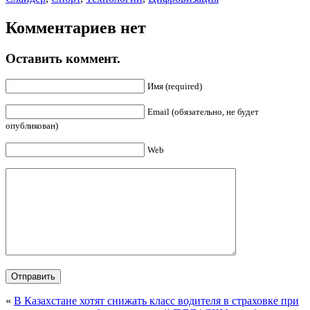
Комментариев нет
Оставить коммент.
Имя (required)
Email (обязательно, не будет
опубликован)
Web
«
В Казахстане хотят снижать класс водителя в страховке при