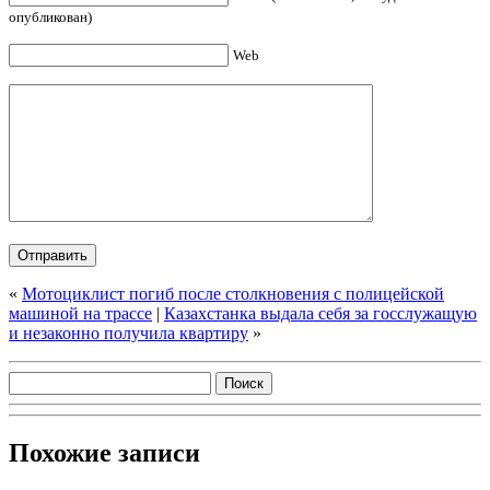
опубликован)
Web
«
Мотоциклист погиб после столкновения с полицейской
машиной на трассе
|
Казахстанка выдала себя за госслужащую
и незаконно получила квартиру
»
Похожие записи