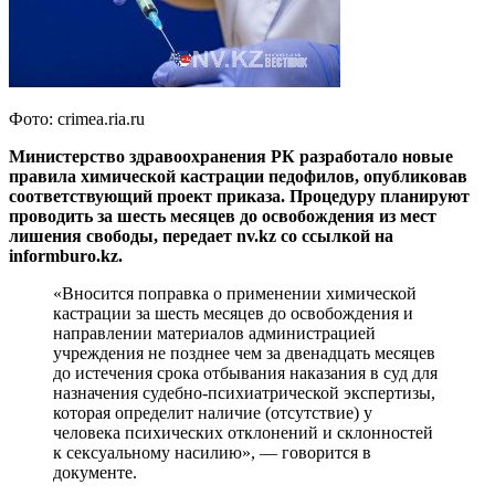
Фото: crimea.ria.ru
Министерство здравоохранения РК разработало новые
правила химической кастрации педофилов, опубликовав
соответствующий проект приказа. Процедуру планируют
проводить за шесть месяцев до освобождения из мест
лишения свободы, передает nv.kz со ссылкой на
informburo.kz.
«Вносится поправка о применении химической
кастрации за шесть месяцев до освобождения и
направлении материалов администрацией
учреждения не позднее чем за двенадцать месяцев
до истечения срока отбывания наказания в суд для
назначения судебно-психиатрической экспертизы,
которая определит наличие (отсутствие) у
человека психических отклонений и склонностей
к сексуальному насилию», — говорится в
документе.