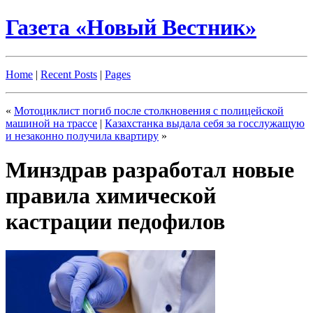
Газета «Новый Вестник»
Home
|
Recent Posts
|
Pages
«
Мотоциклист погиб после столкновения с полицейской
машиной на трассе
|
Казахстанка выдала себя за госслужащую
и незаконно получила квартиру
»
Минздрав разработал новые
правила химической
кастрации педофилов