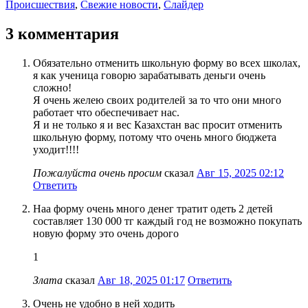
Происшествия
,
Свежие новости
,
Слайдер
3 комментария
Обязательно отменить школьную форму во всех школах,
я как ученица говорю зарабатывать деньги очень
сложно!
Я очень желею своих родителей за то что они много
работает что обеспечивает нас.
Я и не только я и вес Казахстан вас просит отменить
школьную форму, потому что очень много бюджета
уходит!!!!
Пожалуйста очень просим
сказал
Авг 15, 2025 02:12
Ответить
Наа форму очень много денег тратит одеть 2 детей
составляет 130 000 тг каждый год не возможно покупать
новую форму это очень дорого
1
Злата
сказал
Авг 18, 2025 01:17
Ответить
Очень не удобно в ней ходить