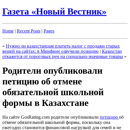
Газета «Новый Вестник»
Home
|
Recent Posts
|
Pages
«
Нужно ли казахстанцам платить налог с продажи старых
вещей на сайтах: в Минфине озвучили позицию
|
Казахстан
откажется от пороговых цен на социально-значимые товары
»
Родители опубликовали
петицию об отмене
обязательной школьной
формы в Казахстане
На сайте GosRating.com родители опубликовали
петицию
об
отмене обязательной школьной формы, поскольку она
ежегодно становится финансовой нагрузкой для семей и не