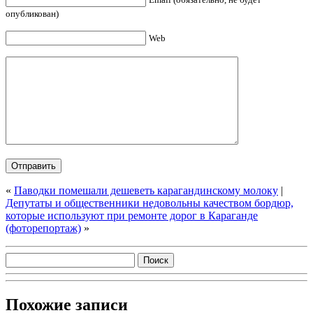
опубликован)
Web
«
Паводки помешали дешеветь карагандинскому молоку
|
Депутаты и общественники недовольны качеством бордюр,
которые используют при ремонте дорог в Караганде
(фоторепортаж)
»
Похожие записи