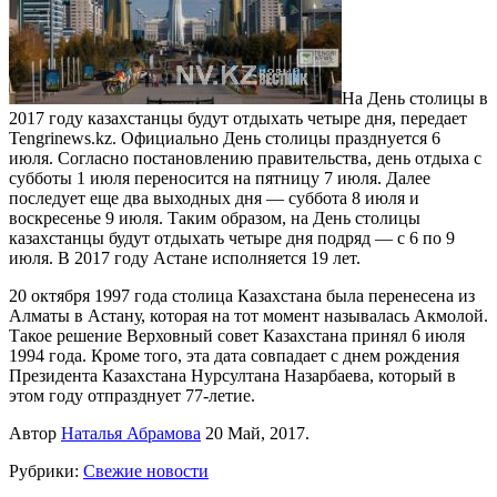
На День столицы в
2017 году казахстанцы будут отдыхать четыре дня, передает
Tengrinews.kz. Официально День столицы празднуется 6
июля. Согласно постановлению правительства, день отдыха с
субботы 1 июля переносится на пятницу 7 июля. Далее
последует еще два выходных дня — суббота 8 июля и
воскресенье 9 июля. Таким образом, на День столицы
казахстанцы будут отдыхать четыре дня подряд — с 6 по 9
июля. В 2017 году Астане исполняется 19 лет.
20 октября 1997 года столица Казахстана была перенесена из
Алматы в Астану, которая на тот момент называлась Акмолой.
Такое решение Верховный совет Казахстана принял 6 июля
1994 года. Кроме того, эта дата совпадает с днем рождения
Президента Казахстана Нурсултана Назарбаева, который в
этом году отпразднует 77-летие.
Автор
Наталья Абрамова
20 Май, 2017.
Рубрики:
Свежие новости