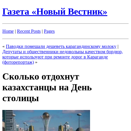
Газета «Новый Вестник»
Home
|
Recent Posts
|
Pages
«
Паводки помешали дешеветь карагандинскому молоку
|
Депутаты и общественники недовольны качеством бордюр,
которые используют при ремонте дорог в Караганде
(фоторепортаж)
»
Сколько отдохнут
казахстанцы на День
столицы