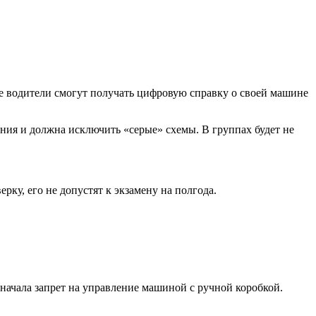
е водители смогут получать цифровую справку о своей машине
ния и должна исключить «серые» схемы. В группах будет не
ку, его не допустят к экзамену на полгода.
начала запрет на управление машиной с ручной коробкой.