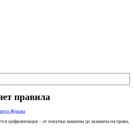
яет правила
рита Жукова
тся цифровизация – от покупки машины до экзамена на права,