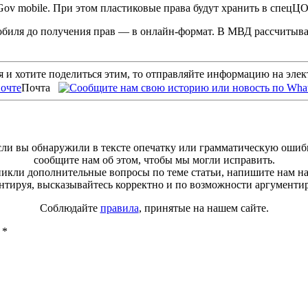
ov mobile. При этом пластиковые права будут хранить в спецЦО
биля до получения прав — в онлайн-формат. В МВД рассчитываю
 и хотите поделиться этим, то отправляйте информацию на эле
Почта
ли вы обнаружили в тексте опечатку или грамматическую ошиб
сообщите нам об этом, чтобы мы могли исправить.
зникли дополнительные вопросы по теме статьи, напишите нам н
тируя, высказывайтесь корректно и по возможности аргументи
Соблюдайте
правила
, принятые на нашем сайте.
ы
*