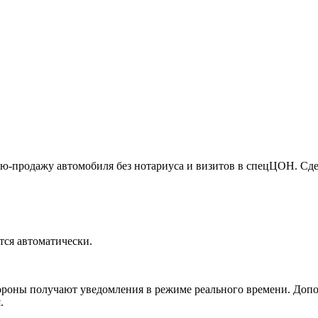
-продажу автомобиля без нотариуса и визитов в спецЦОН. Сдел
ся автоматически.
стороны получают уведомления в режиме реального времени. Доп
.