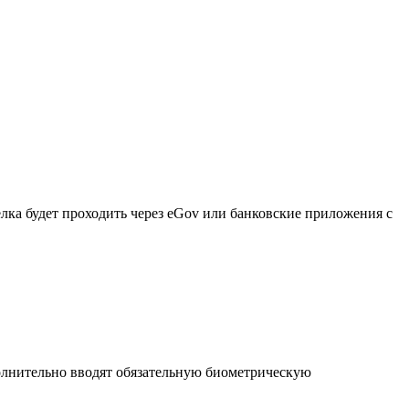
ка будет проходить через eGov или банковские приложения с
олнительно вводят обязательную биометрическую