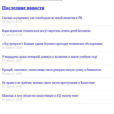
Последние новости
Сколько осужденных уже освободили по новой амнистии в РК
05 Август, 2026
Карагандинские стоматологи могут перестать лечить детей бесплатно
05 Август, 2026
«Лед тронулся!» Бывшее здание боулинга проходит техническое обследование
05 Август, 2026
Утверждены сроки четвертей, каникул и экзаменов в новом учебном году
05 Август, 2026
Прощай, «наличка»: казахстанцы сняли рекордно малую сумму в банкоматах
05 Август, 2026
Не кражи и не грабежи: названо самое частое преступление в Казахстане
05 Август, 2026
Шашлык в лесу обошелся казахстанцам в 432 тысячи тенге
05 Август, 2026