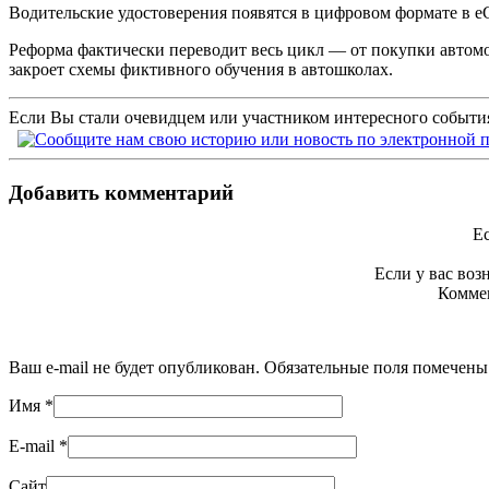
Водительские удостоверения появятся в цифровом формате в eG
Реформа фактически переводит весь цикл — от покупки автомо
закроет схемы фиктивного обучения в автошколах.
Если Вы стали очевидцем или участником интересного события
Добавить комментарий
Ес
Если у вас во
Коммен
Ваш e-mail не будет опубликован. Обязательные поля помечен
Имя
*
E-mail
*
Сайт