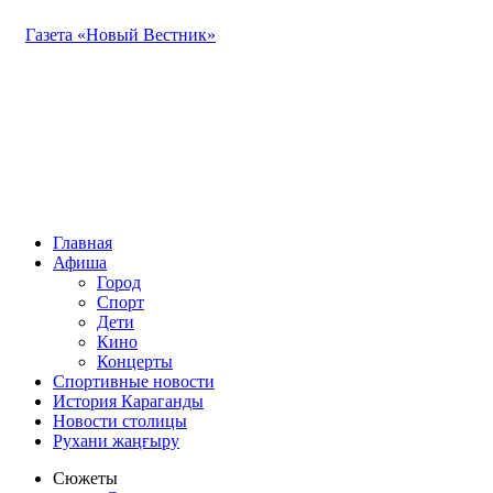
Газета «Новый Вестник»
Главная
Афиша
Город
Спорт
Дети
Кино
Концерты
Спортивные новости
История Караганды
Новости столицы
Рухани жаңғыру
Сюжеты