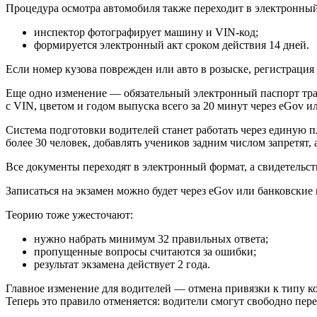
Процедура осмотра автомобиля также переходит в электронны
инспектор фотографирует машину и VIN-код;
формируется электронный акт сроком действия 14 дней.
Если номер кузова поврежден или авто в розыске, регистрация
Еще одно изменение — обязательный электронный паспорт тра
с VIN, цветом и годом выпуска всего за 20 минут через eGov и
Система подготовки водителей станет работать через единую 
более 30 человек, добавлять учеников задним числом запретят, 
Все документы переходят в электронный формат, а свидетельст
Записаться на экзамен можно будет через eGov или банковские 
Теорию тоже ужесточают:
нужно набрать минимум 32 правильных ответа;
пропущенные вопросы считаются за ошибки;
результат экзамена действует 2 года.
Главное изменение для водителей — отмена привязки к типу ко
Теперь это правило отменяется: водители смогут свободно пере