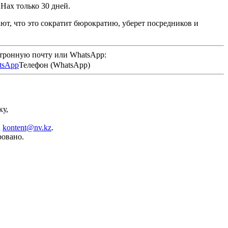
Нах только 30 дней.
т, что это сократит бюрократию, уберет посредников и
ктронную почту или WhatsApp:
Телефон (WhatsApp)
ку,
а
kontent@nv.kz
.
ровано.