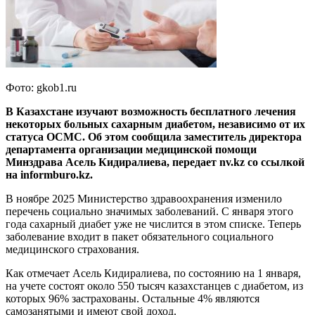
Фото: gkob1.ru
В Казахстане изучают возможность бесплатного лечения
некоторых больных сахарным диабетом, независимо от их
статуса ОСМС. Об этом сообщила заместитель директора
департамента организации медицинской помощи
Минздрава Асель Кидиралиева, передает nv.kz со ссылкой
на informburo.kz.
В ноябре 2025 Министерство здравоохранения изменило
перечень социально значимых заболеваний. С января этого
года сахарный диабет уже не числится в этом списке. Теперь
заболевание входит в пакет обязательного социального
медицинского страхования.
Как отмечает Асель Кидиралиева, по состоянию на 1 января,
на учете состоят около 550 тысяч казахстанцев с диабетом, из
которых 96% застрахованы. Остальные 4% являются
самозанятыми и имеют свой доход.