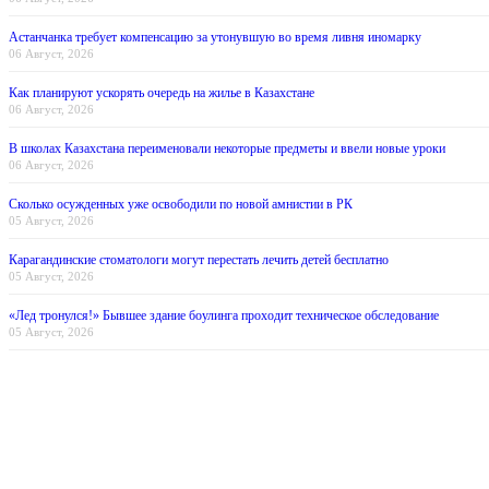
Астанчанка требует компенсацию за утонувшую во время ливня иномарку
06 Август, 2026
Как планируют ускорять очередь на жилье в Казахстане
06 Август, 2026
В школах Казахстана переименовали некоторые предметы и ввели новые уроки
06 Август, 2026
Сколько осужденных уже освободили по новой амнистии в РК
05 Август, 2026
Карагандинские стоматологи могут перестать лечить детей бесплатно
05 Август, 2026
«Лед тронулся!» Бывшее здание боулинга проходит техническое обследование
05 Август, 2026