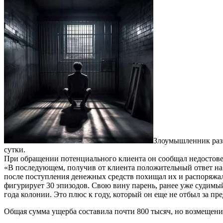
Злоумышленник разме
сутки.
При обращении потенциального клиента он сообщал недостове
«В последующем, получив от клиента положительный ответ на 
после поступления денежных средств похищал их и распоряжал
фигурирует 30 эпизодов. Свою вину парень, ранее уже судимый 
года колонии. Это плюс к году, который он еще не отбыл за п
Общая сумма ущерба составила почти 800 тысяч, но возмещени