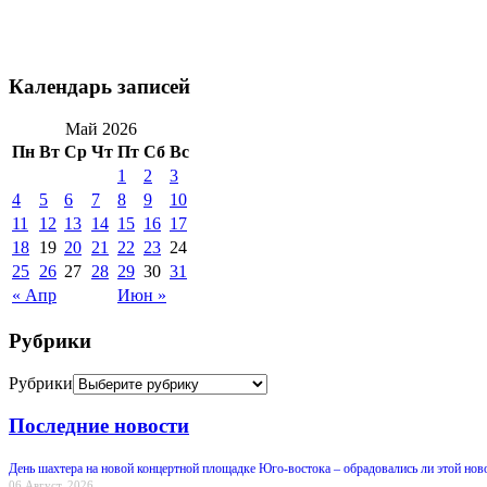
Календарь записей
Май 2026
Пн
Вт
Ср
Чт
Пт
Сб
Вс
1
2
3
4
5
6
7
8
9
10
11
12
13
14
15
16
17
18
19
20
21
22
23
24
25
26
27
28
29
30
31
« Апр
Июн »
Рубрики
Рубрики
Последние новости
День шахтера на новой концертной площадке Юго-востока – обрадовались ли этой нов
06 Август, 2026