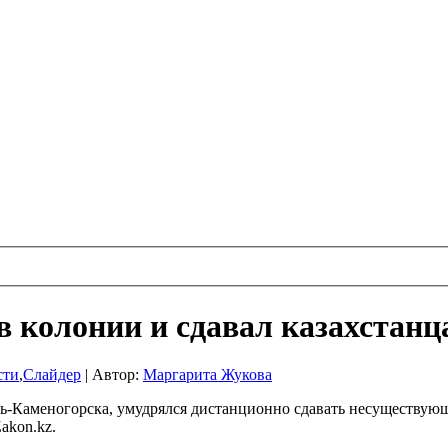
в колонии и сдавал казахстан
сти
,
Слайдер
|
Автор:
Маргарита Жукова
ь-Каменогорска, умудрялся дистанционно сдавать несуществую
akon.kz.