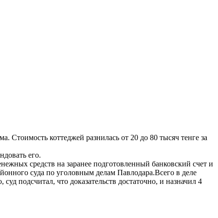
. Стоимость коттеджей разнилась от 20 до 80 тысяч тенге за
довать его.
енежных средств на заранее подготовленный банковский счет и
йонного суда по уголовным делам Павлодара.Всего в деле
 суд подсчитал, что доказательств достаточно, и назначил 4