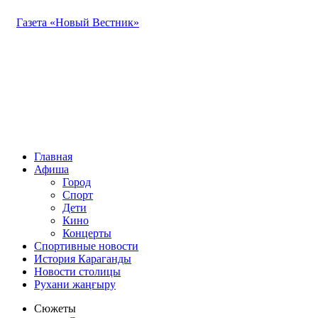
Газета «Новый Вестник»
Главная
Афиша
Город
Спорт
Дети
Кино
Концерты
Спортивные новости
История Караганды
Новости столицы
Рухани жаңғыру
Сюжеты