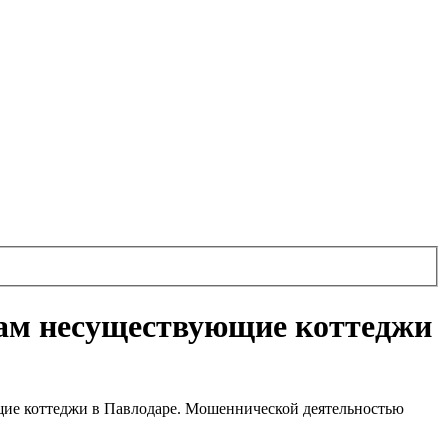
цам несуществующие коттеджи
щие коттеджи в Павлодаре. Мошеннической деятельностью