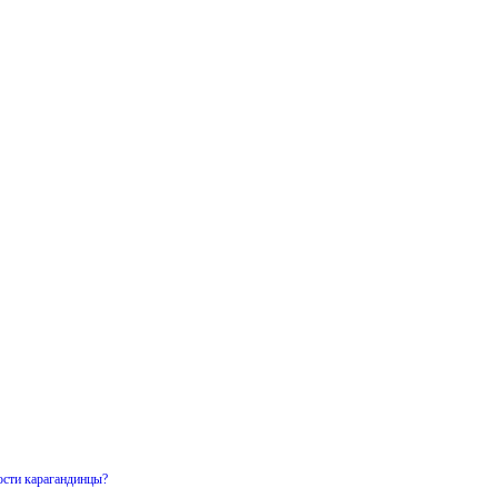
ости карагандинцы?