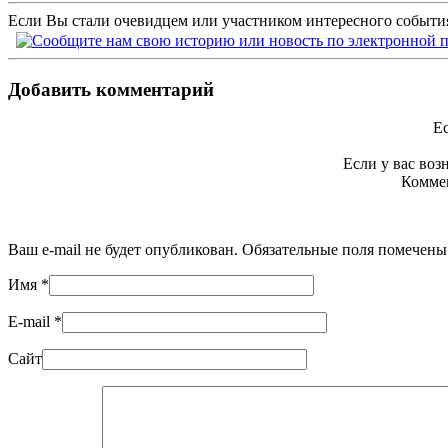
Если Вы стали очевидцем или участником интересного события
Добавить комментарий
Ес
Если у вас во
Коммен
Ваш e-mail не будет опубликован. Обязательные поля помечен
Имя
*
E-mail
*
Сайт