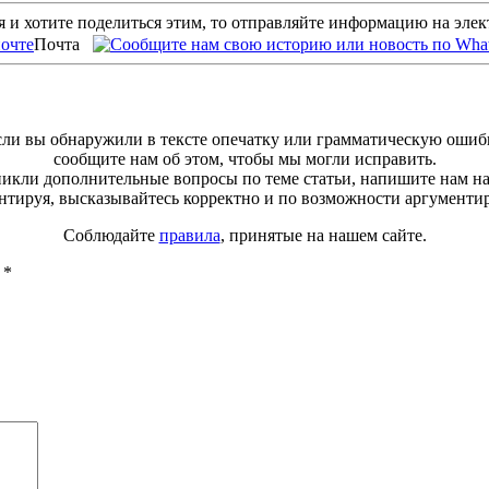
 и хотите поделиться этим, то отправляйте информацию на эле
Почта
ли вы обнаружили в тексте опечатку или грамматическую ошиб
сообщите нам об этом, чтобы мы могли исправить.
зникли дополнительные вопросы по теме статьи, напишите нам н
тируя, высказывайтесь корректно и по возможности аргументи
Соблюдайте
правила
, принятые на нашем сайте.
ы
*