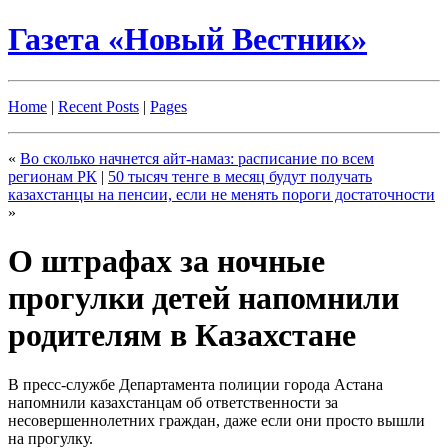
Газета «Новый Вестник»
Home
|
Recent Posts
|
Pages
«
Во сколько начнется айт-намаз: расписание по всем
регионам РК
|
50 тысяч тенге в месяц будут получать
казахстанцы на пенсии, если не менять пороги достаточности
»
О штрафах за ночные
прогулки детей напомнили
родителям в Казахстане
В пресс-службе Департамента полиции города Астана
напомнили казахстанцам об ответственности за
несовершеннолетних граждан, даже если они просто вышли
на прогулку.