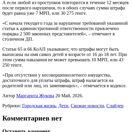
А если любой из проступков повторится в течение 12 месяцев
после первого нарушения, то в обоих случаях сумма штрафа
будет равна уже 7 МРП, или 30 275 тенге.
«С начала текущего года за нарушение требований указанной
статьи к административной ответственности привлечено
порядка 2 500 законных представителей», – отмечают в
столичном ДП.
Статьи 65 и 66 КоАП указывают, что штрафы могут быть
выписаны на имя самих детей в возрасте от 16 до 18 лет. При
этом сумма наказания не может превышать 10 МРП, или 43
250 тенге.
«При отсутствии у несовершеннолетнего имущества,
достаточного для уплаты штрафа, штраф налагается на
родителей или лиц, их заменяющих», – отмечается в кодексе.
Автор
Маргарита Жукова
20 Май, 2026.
Рубрики:
Городская жизнь
,
Дети
,
Свежие новости
,
Слайдер
Комментариев нет
Оставить коммент.